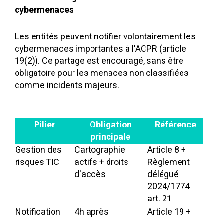
cybermenaces
Les entités peuvent notifier volontairement les
cybermenaces importantes à l'ACPR (article
19(2)). Ce partage est encouragé, sans être
obligatoire pour les menaces non classifiées
comme incidents majeurs.
Pilier
Obligation
Référence
principale
Gestion des
Cartographie
Article 8 +
risques TIC
actifs + droits
Règlement
d'accès
délégué
2024/1774
art. 21
Notification
4h après
Article 19 +