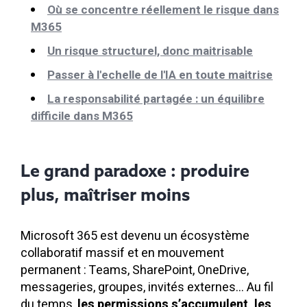
Où se concentre réellement le risque dans
M365
Un risque structurel, donc maitrisable
Passer à l'echelle de l'IA en toute maitrise
La responsabilité partagée : un équilibre
difficile dans M365
Le grand paradoxe : produire
plus, maîtriser moins
Microsoft 365 est devenu un écosystème
collaboratif massif et en mouvement
permanent :
Teams, SharePoint, OneDrive,
messageries, groupes, invités externes
… Au fil
du temps,
les permissions s’accumulent, les