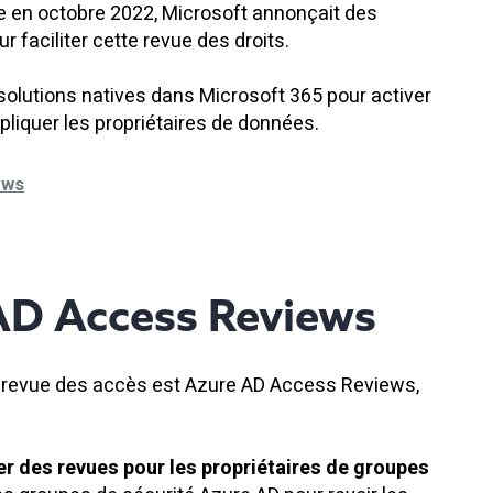
ite en octobre 2022, Microsoft annonçait des
 faciliter cette revue des droits.
solutions natives dans Microsoft 365 pour activer
liquer les propriétaires de données.
ews
AD Access Reviews
la revue des accès est Azure AD Access Reviews,
er des revues pour les propriétaires de groupes