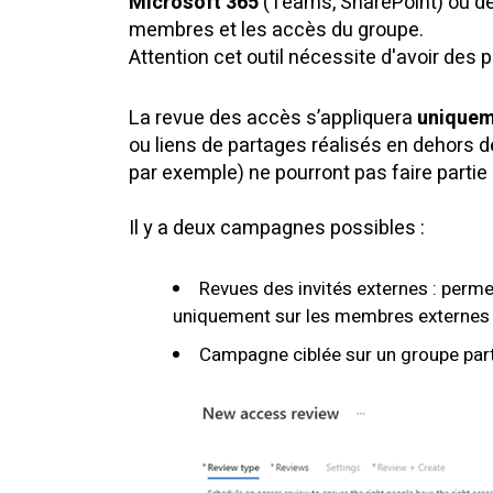
Microsoft 365
(Teams, SharePoint) ou de
membres et les accès du groupe.
Attention cet outil nécessite d'avoir des
La revue des accès s’appliquera
uniquem
ou liens de partages réalisés en dehors
par exemple) ne pourront pas faire partie
Il y a deux campagnes possibles :
Revues des invités externes : perme
uniquement sur les membres externes à
Campagne ciblée sur un groupe parti