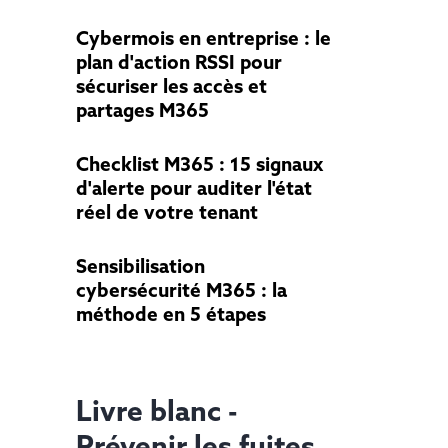
Cybermois en entreprise : le
plan d'action RSSI pour
sécuriser les accès et
partages M365
Checklist M365 : 15 signaux
d'alerte pour auditer l'état
réel de votre tenant
Sensibilisation
cybersécurité M365 : la
méthode en 5 étapes
Livre blanc -
Prévenir les fuites