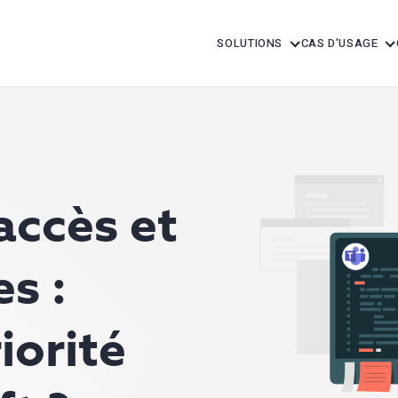
SOLUTIONS
CAS D'USAGE
accès et
s :
iorité