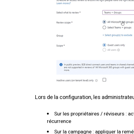
Lors de la configuration, les administrate
Sur les propriétaires / réviseurs : ac
récurrence
Sur la campagne : appliquer la reméd