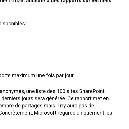
t désormais
accéder à des rapports sur les liens
disponibles :
apports maximum une fois par jour.
 anonymes, une liste des 100 sites SharePoint
 derniers jours sera générée. Ce rapport met en
 nombre de partages mais il n’y aura pas de
. Concrètement, Microsoft regarde uniquement les