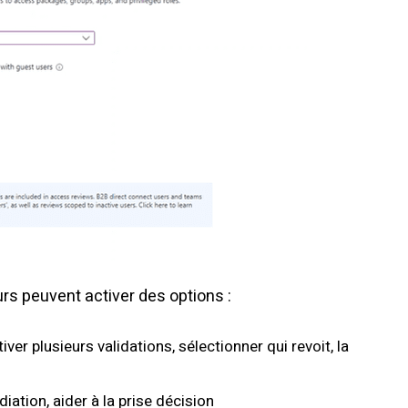
urs peuvent activer des options :
tiver plusieurs validations, sélectionner qui revoit, la
iation, aider à la prise décision