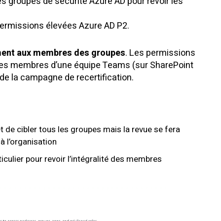
s groupes de sécurité Azure AD pour revoir les
 permissions élevées Azure AD P2.
ent aux membres des groupes
. Les permissions
 des membres d’une équipe Teams (sur SharePoint
 de la campagne de recertification.
t de cibler tous les groupes mais la revue se fera
 l’organisation
culier pour revoir l’intégralité des membres