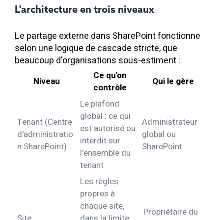
L'architecture en trois niveaux
Le partage externe dans SharePoint fonctionne
selon une logique de cascade stricte, que
beaucoup d'organisations sous-estiment :
Ce qu'on
Niveau
Qui le gère
contrôle
Le plafond
global : ce qui
Tenant (Centre
Administrateur
est autorisé ou
d'administratio
global ou
interdit sur
n SharePoint)
SharePoint
l'ensemble du
tenant
Les règles
propres à
chaque site,
Propriétaire du
Site
dans la limite