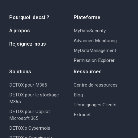
Pourquoi Idecsi ?
Plateforme
À propos
MyDataSecurity
Advanced Monitoring
Rejoignez-nous
MyDataManagement
Permission Explorer
Solutions
Ressources
DETOX pour M365
Centre de ressources
DETOX pour le stockage
Blog
M365
Témoignages Clients
DETOX pour Copilot
Extranet
Microsoft 365
DETOX x Cybermois
DETOX x Semaine du