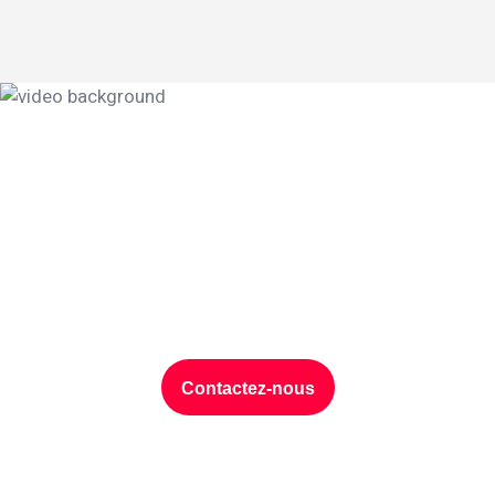
Protection des
données, discutons de
votre projet ?
Contactez-nous