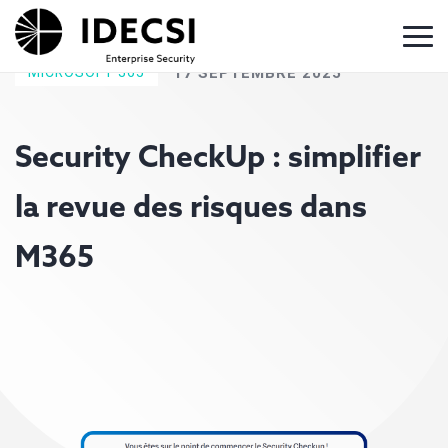
MICROSOFT 365
17 SEPTEMBRE 2025
Security CheckUp : simplifier
la revue des risques dans
M365