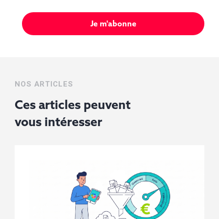
NOS ARTICLES
Ces articles peuvent
vous
intéresser