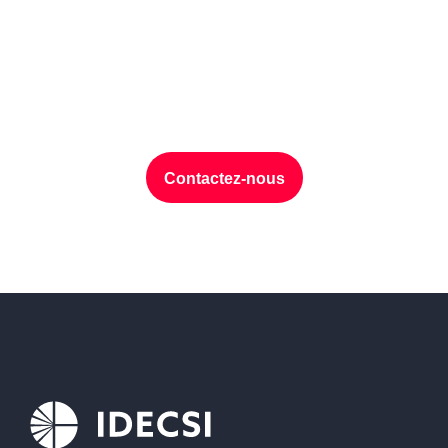
Protection des
données, discutons de
votre projet ?
Contactez-nous