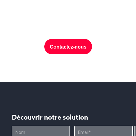
es données, discutons de v
Contactez-nous
Découvrir notre solution