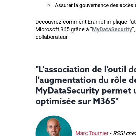
Assurer la g
ouvernance
des accès 
Découvrez comment Eramet implique l'util
Microsoft 365 grâce à "
MyDataSecurity
"
collaborateur.
"L'association de l'outil 
l'augmentation du rôle de 
MyDataSecurity permet u
optimisée sur M365"
Marc Tournier
-
RSSI che