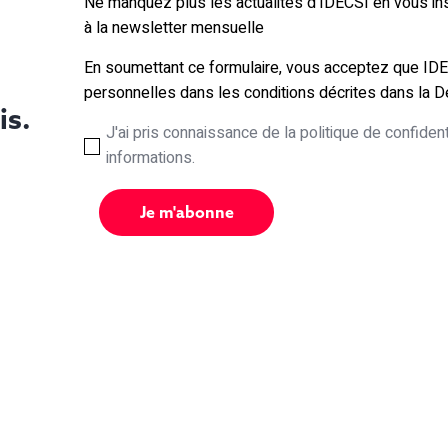
Ne manquez plus les actualités d'IDECSI en vous ins
à la newsletter mensuelle
En soumettant ce formulaire, vous acceptez que ID
personnelles dans les conditions décrites dans la Dé
is.
J'ai pris connaissance de la politique de confiden
informations.