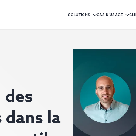
SOLUTIONS
CAS D'USAGE
CL
n des
s dans la