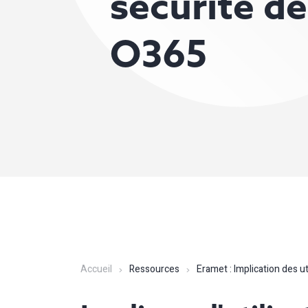
sécurité de
O365
Accueil
Ressources
Eramet : Implication des ut