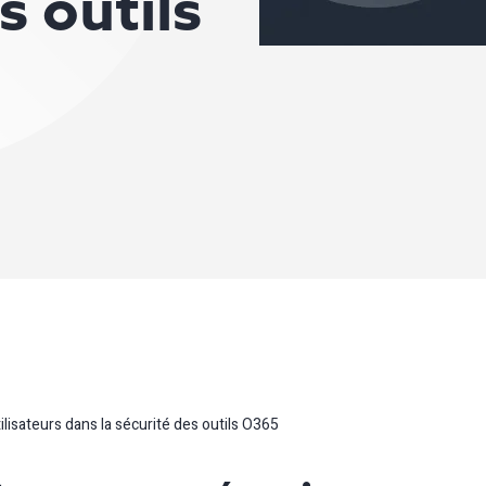
s outils
ilisateurs dans la sécurité des outils O365