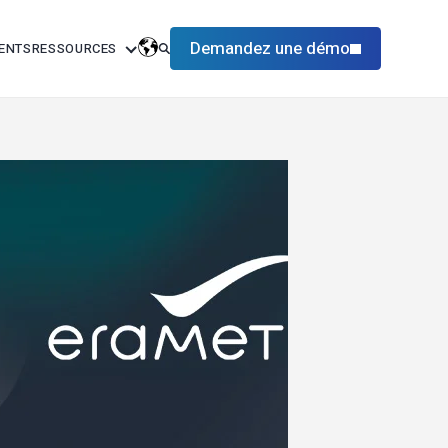
Demandez une démo
IENTS
RESSOURCES