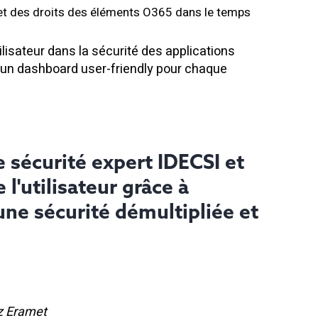
et des droits
des éléments O365 dans le temps
isateur dans la sécurité des applications
, un dashboard user-friendly pour chaque
de sécurité expert IDECSI et
l'utilisateur grâce à
ne sécurité démultipliée et
z Eramet