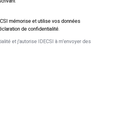
crivant
ECSI mémorise et utilise vos données
claration de confidentialité.
tialité et j'autorise IDECSI à m'envoyer des