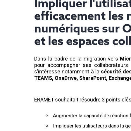
Impliquer l'utilis
efficacement les
numériques sur O
et les espaces col
Dans la cadre de la
migration vers
Mic
pour accompagner
ses collaborateur
s’intéresse notamment à
la
sécurité de
TEAMS, OneDrive, SharePoint, Exchang
ERAMET souhaitait résoudre 3 points clés
Augmenter la capacité de réaction f
Impliquer les utilisateurs dans la g