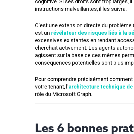
cognitive. Si ses droits sont trop larges, i
instructions malveillantes, il les suivra.
C'est une extension directe du problème C
est un
révélateur des risques liés à la 
excessives existantes en rendant access
cherchait activement. Les agents autonom
agissent sur la base de ces mêmes permis
conséquences potentielles sont plus imp
Pour comprendre précisément comment Co
votre tenant, l'
architecture technique de
rôle du Microsoft Graph.
Les 6 bonnes pra