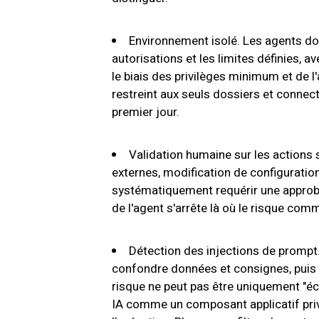
Environnement isolé. Les agents doi
autorisations et les limites définies, 
le biais des privilèges minimum et de l'
restreint aux seuls dossiers et connect
premier jour.
Validation humaine sur les actions 
externes, modification de configuration
systématiquement requérir une approba
de l'agent s'arrête là où le risque com
Détection des injections de prompt.
confondre données et consignes, puis 
risque ne peut pas être uniquement "écrir
IA comme un composant applicatif priv