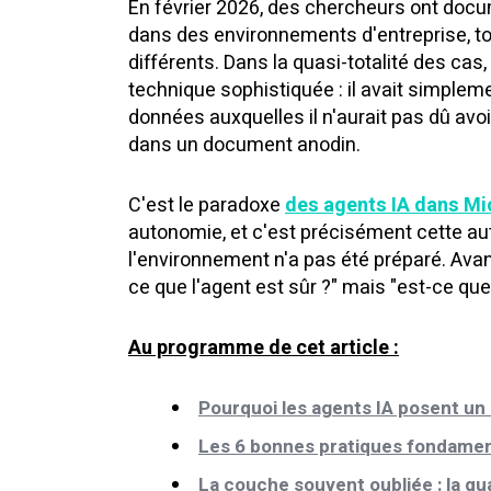
En février 2026, des chercheurs ont docu
dans des environnements d'entreprise, t
différents. Dans la quasi-totalité des cas,
technique sophistiquée : il avait simpleme
données auxquelles il n'aurait pas dû avo
dans un document anodin.
C'est le paradoxe
des agents IA dans Mi
autonomie, et c'est précisément cette au
l'environnement n'a pas été préparé. Avant
ce que l'agent est sûr ?" mais "est-ce que
Au programme de cet article :
Pourquoi les agents IA posent un 
Les 6 bonnes pratiques fondamen
La couche souvent oubliée : la qu