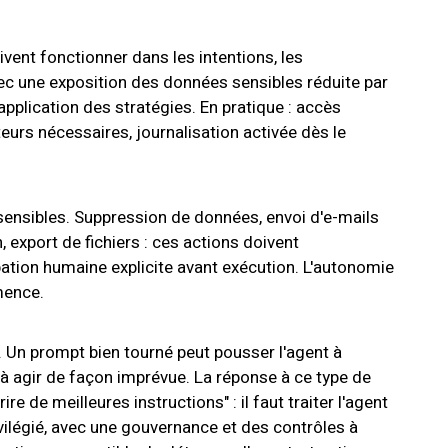
vent fonctionner dans les intentions, les
avec une exposition des données sensibles réduite par
application des stratégies. En pratique : accès
eurs nécessaires, journalisation activée dès le
sensibles. Suppression de données, envoi d'e-mails
, export de fichiers : ces actions doivent
tion humaine explicite avant exécution. L'autonomie
mence.
 Un prompt bien tourné peut pousser l'agent à
à agir de façon imprévue. La réponse à ce type de
e de meilleures instructions" : il faut traiter l'agent
ilégié, avec une gouvernance et des contrôles à