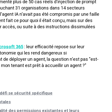
menté plus de 50 cas réels d'injection de prompt
ouchant 31 organisations dans 14 secteurs
 l'agent IA n'avait pas été compromis par une faille
nt fait ce pour quoi il était conçu, mais sur des
ir accès, ou suite à des instructions dissimulées
crosoft 365
: leur efficacité repose sur leur
tonomie qui les rend dangereux si
 de déployer un agent, la question n'est pas "est-
 mon tenant est prêt à accueillir un agent ?"
défi se sécurité spécifique
tales
alité des permissions existantes et leurs