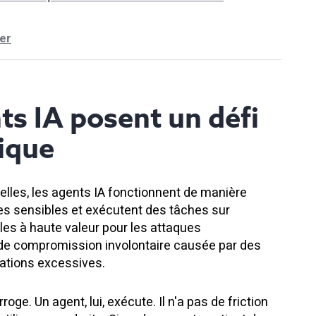
ver
ts IA posent un défi
fique
elles, les agents IA fonctionnent de manière
s sensibles et exécutent des tâches sur
bles à haute valeur pour les attaques
 de compromission involontaire causée par des
sations excessives.
rroge. Un agent, lui, exécute. Il n'a pas de friction