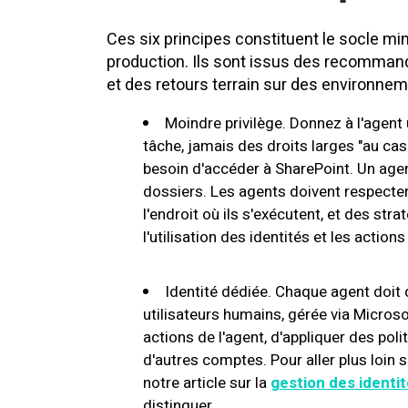
Ces six principes constituent le socle m
production. Ils sont issus des recomma
et des retours terrain sur des environne
Moindre privilège. Donnez à l'agen
tâche, jamais des droits larges "au cas
besoin d'accéder à SharePoint. Un agent
dossiers. Les agents doivent respecte
l'endroit où ils s'exécutent, et des str
l'utilisation des identités et les action
Identité dédiée. Chaque agent doit d
utilisateurs humains, gérée via Micros
actions de l'agent, d'appliquer des pol
d'autres comptes. Pour aller plus loin 
notre article sur la
gestion des identi
distinguer.