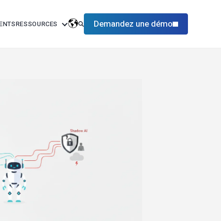
Demandez une démo
IENTS
RESSOURCES