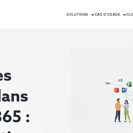
SOLUTIONS
CAS D'USAGE
CL
es
dans
65 :