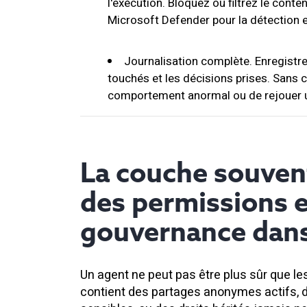
l'exécution. Bloquez ou filtrez le conte
Microsoft Defender pour la détection e
Journalisation complète. Enregistrez 
touchés et les décisions prises. Sans ce
comportement anormal ou de rejouer u
La couche souvent 
des permissions e
gouvernance dans
Un agent ne peut pas être plus sûr que le
contient des partages anonymes actifs, 