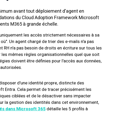
inimum avant tout déploiement d'agent en
ndations du Cloud Adoption Framework Microsoft
ments M365 à grande échelle.
t uniquement les accès strictement nécessaires à sa
 où". Un agent chargé de trier des e-mails n'a pas
 RH n'a pas besoin de droits en écriture sur tous les
r les mêmes règles organisationnelles quel que soit
atégies doivent être définies pour l'accès aux données,
s autorisées.
isposer d'une identité propre, distincte des
oft Entra. Cela permet de tracer précisément les
itiques ciblées et de le désactiver sans impacter
sur la gestion des identités dans cet environnement,
tés dans Microsoft 365
détaille les 5 profils à