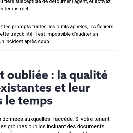
nu tiers susceptible de détourner l'agent, et activez
n temps réel.
les prompts traités, les outils appelés, les fichiers
tte traçabilité, il est impossible d'auditer un
n incident après coup.
oubliée : la qualité
xistantes et leur
 le temps
s données auxquelles il accède. Si votre tenant
des groupes publics incluant des documents