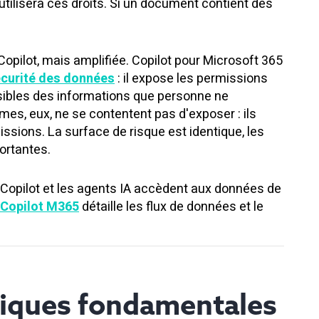
l utilisera ces droits. Si un document contient des
opilot, mais amplifiée. Copilot pour Microsoft 365
sécurité des données
: il expose les permissions
ibles des informations que personne ne
es, eux, ne se contentent pas d'exposer : ils
sions. La surface de risque est identique, les
ortantes.
pilot et les agents IA accèdent aux données de
 Copilot M365
détaille les flux de données et le
tiques fondamentales