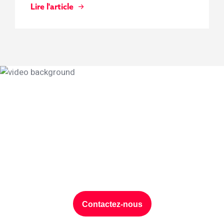
Lire l'article
Protection des
données, discutons de
votre projet ?
Contactez-nous